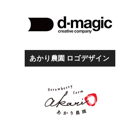
あかり農園 ロゴデザイン