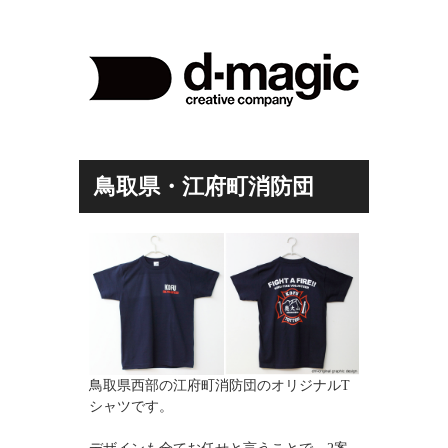
鳥取県・江府町消防団
鳥取県西部の江府町消防団のオリジナルT
シャツです。
デザインも全てお任せと言うことで、2案