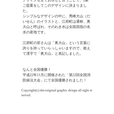
ご提案をしてこのデザインに決まりまし
た。
シンプルなデザインの中に、秀峰大山（だ
いせん）のイラストと、江府町は通称、奥
大山と呼ばれ、そのわき水は全国屈指の名
水の産地です。
江府町の皆さんは「奥大山」という言葉に
誇りを持っていらっしゃいますので、敢え
て漢字で「奥大山」と表記しました。
なんと全国優勝！
平成22年11月に開催された「第22回全国消
防操法大会」にて全国優勝されました！
Copyright(c) dm-original graphic design all right re
served.